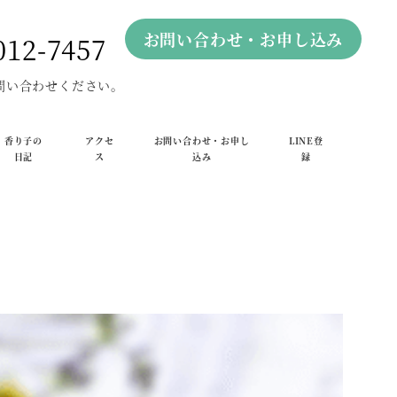
お問い合わせ・お申し込み
012-7457
問い合わせください。
香り子の
アクセ
お問い合わせ・お申し
LINE登
日記
ス
込み
録