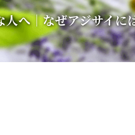
な人へ｜なぜアジサイに