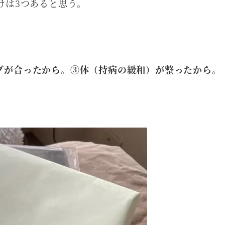
けは3つあると思う。
グが合ったから。③体（持病の緩和）が整ったから。