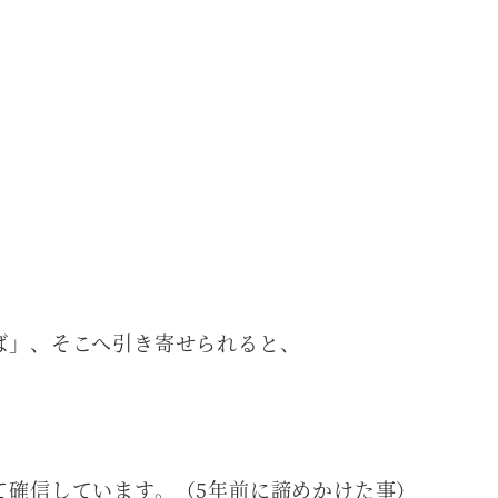
ば」、そこへ引き寄せられると、
て確信しています。（5年前に諦めかけた事）