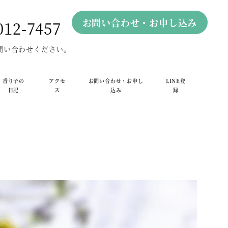
お問い合わせ・お申し込み
012-7457
問い合わせください。
香り子の
アクセ
お問い合わせ・お申し
LINE登
日記
ス
込み
録