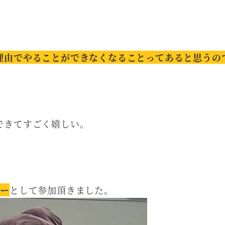
理由でやることができなくなることってあると思うの
できてすごく嬉しい。
バー
として参加頂きました。