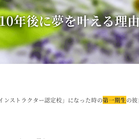
10年後に夢を叶える理
「インストラクター認定校」になった時の
第一期生
の彼