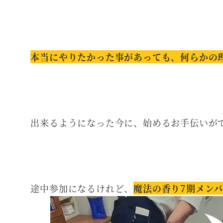
本当にやりたかった事があっても、何らかの
出来るようになった今に、始めるお手伝いが
途中参加になるけれど、
魔法の香り7期メン