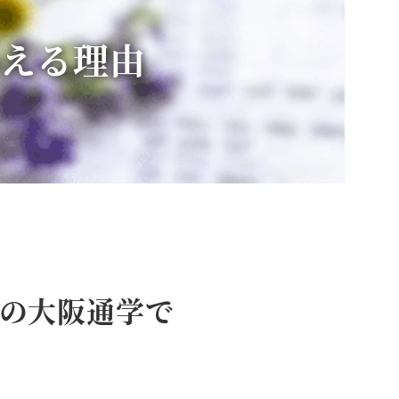
らえる理由
回の大阪通学で