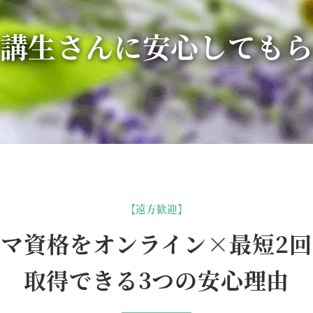
講生さんに安心しても
【遠方歓迎】
マ資格をオンライン×最短2
取得できる3つの安心理由