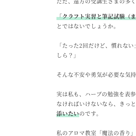
ただ、遠方の受講生さまの多く
「クラフト実習と筆記試験（ま
とではないでしょうか。
「たった2回だけど、慣れない
しら？」
そんな不安や勇気が必要な気
実は私も、ハーブの勉強を表
なければいけないなら、きっ
添いたい
のです。
私のアロマ教室「魔法の香り