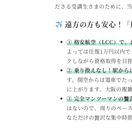
ださる受講生さまのために、当
遠方の方も安心！「
① 格安航空（LCC）で
よっては往復1万円以内
クしながら資格取得を目
② 乗り換えなし！駅から
す。関空からは電車でた
に上がります。大阪の複
③ 完全マンツーマンの贅
はないので、周りのペー
なただけの贅沢な集中時