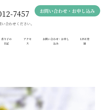
お問い合わせ・お申し込み
012-7457
問い合わせください。
香り子の
アクセ
お問い合わせ・お申し
LINE登
日記
ス
込み
録