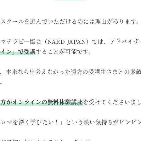
てスクールを選んでいただけるのには理由があります
マテラピー協会（NARD JAPAN）では、アドバイ
ライン」で受講
することが可能です。
で、本来なら出会えなかった遠方の受講生さまとの素
す。
の方がオンラインの無料体験講座
を受けてくださいま
アロマを深く学びたい！」という熱い気持ちがビンビ