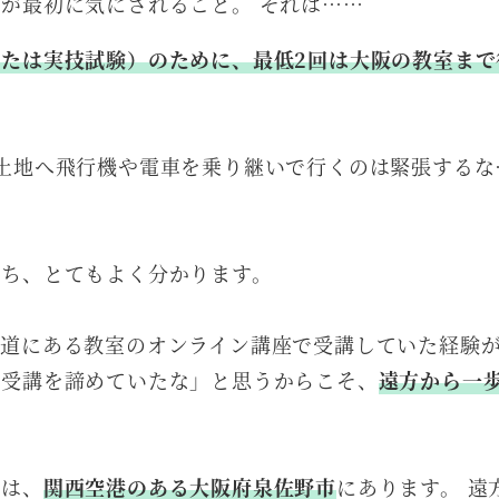
が最初に気にされること。 それは……
たは実技試験）のために、最低2回は大阪の教室まで
土地へ飛行機や電車を乗り継いで行くのは緊張するな
持ち、とてもよく分かります。
参道にある教室のオンライン講座で受講していた経験
と受講を諦めていたな」と思うからこそ、
遠方から一
」は、
関西空港のある大阪府泉佐野市
にあります。 遠