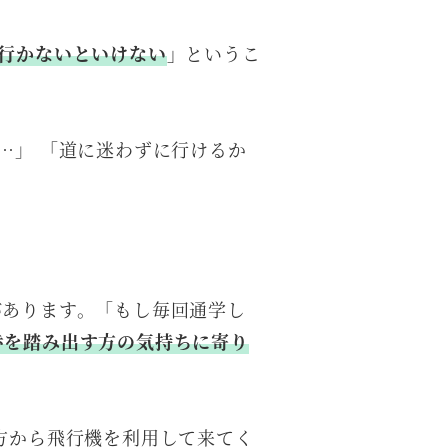
行かないといけない
」
というこ
…」 「道に迷わずに行けるか
があります。「もし毎回通学し
歩を踏み出す方の気持ちに寄り
方から飛行機を利用して来てく