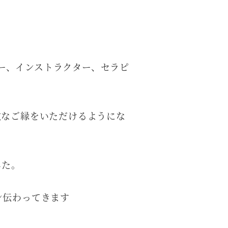
。
ザー、インストラクター、セラピ
敵なご縁をいただけるようにな
した。
ン伝わってきます