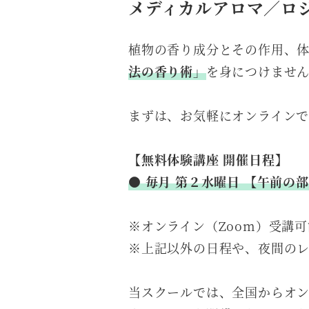
メディカルアロマ／ロ
植物の香り成分とその作用、
法の香り術」
を身につけませ
まずは、お気軽にオンライン
【無料体験講座 開催日程】
● 毎月 第２水曜日 【午前の部】
※オンライン（Zoom）受講
※上記以外の日程や、夜間の
当スクールでは、全国からオ