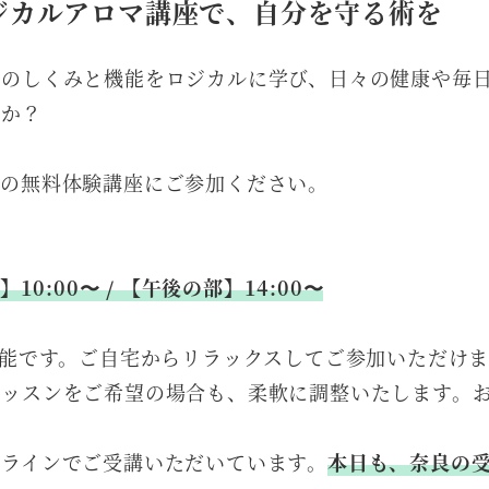
ジカルアロマ講座で、自分を守る術を
体のしくみと機能をロジカルに学び、日々の健康や毎
んか？
での無料体験講座にご参加ください。
10:00〜 / 【午後の部】14:00〜
可能です。ご自宅からリラックスしてご参加いただけ
レッスンをご希望の場合も、柔軟に調整いたします。
ンラインでご受講いただいています。
本日も、奈良の