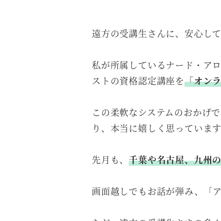
遠方の受講生さんに、安心し
私が所属しているナード・アロ
ストの資格認定講座を
「オン
この柔軟なシステムのおかげ
り、本当に嬉しく思っていま
先月も、
千葉や名古屋、九州
画面越しでもお話が弾み、「