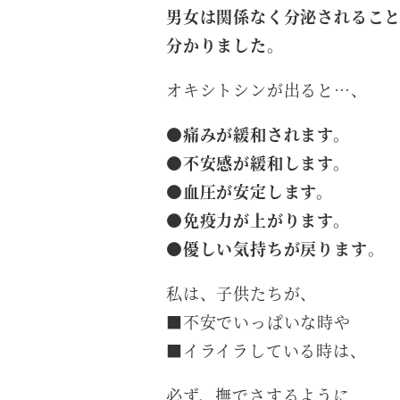
男女は関係なく分泌されるこ
分かりました。
オキシトシンが出ると…、
●痛みが緩和されます。
●不安感が緩和します。
●血圧が安定します。
●免疫力が上がります。
●優しい気持ちが戻ります
。
私は、子供たちが、
■不安でいっぱいな時や
■イライラしている時は、
必ず、撫でさするように