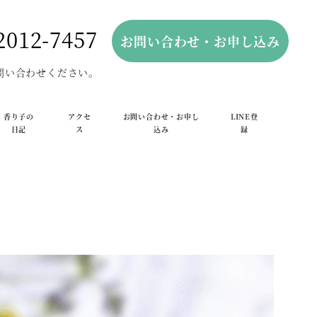
2012-7457
お問い合わせ・お申し込み
問い合わせください。
香り子の
アクセ
お問い合わせ・お申し
LINE登
日記
ス
込み
録