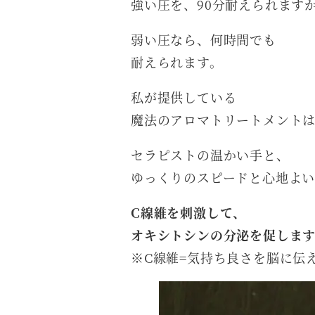
強い圧を、90分耐えられます
弱い圧なら、何時間でも
耐えられます。
私が提供している
魔法のアロマトリートメント
セラピストの温かい手と、
ゆっくりのスピードと心地よ
C線維を刺激して、
オキシトシンの分泌を促しま
※C線維=気持ち良さを脳に伝