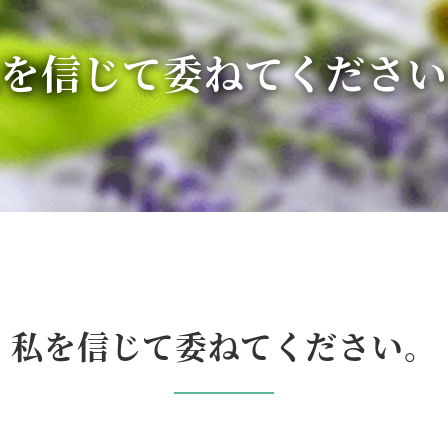
私を信じて委ねてください
私を信じて
委ねてください。