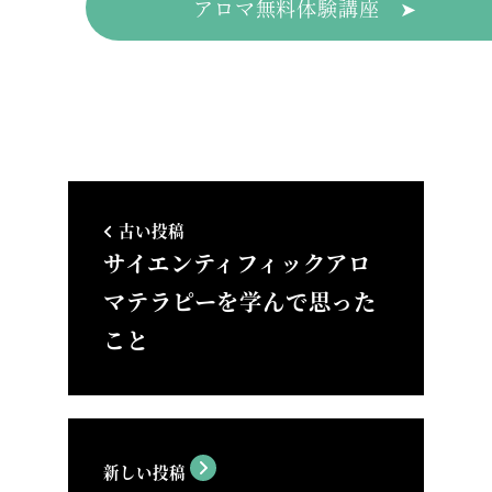
アロマ無料体験講座 ➤
古い投稿
サイエンティフィックアロ
マテラピーを学んで思った
こと
新しい投稿