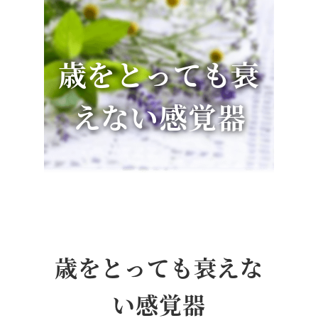
歳をとっても衰
えない感覚器
歳をとっても
衰えな
い感覚器