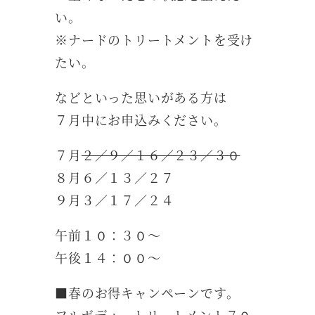
い。
※ナードのトリートメントを受け
たい。
などといった思いがある方は
７月中にお申込みください。
７月
２／９／１６／２３／３０
８月６／１３／２７
９月３／１７／２４
午前１０：３０～
午後１４：００～
■春のお得キャンペーンです。
フルボディートリートメント７０