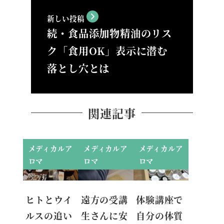
新しい投稿
続・食品添加物精油のリス
ク「食用OK」表示に潜む
落とし穴とは
関連記事
メディカルア
メディカルア
メディカルア
ロマ
ロマ
ロマ
ヒトとウイ
遠方の受講
体験講座で
ルスの追い
生さんに安
自分の体質