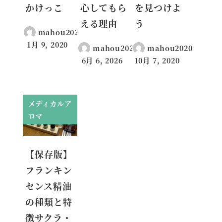
かけっこ
心してもら
を見つけよ
える理由
う
mahou2020
1月 9, 2020
mahou2020
mahou2020
投稿日
6月 6, 2026
10月 7, 2020
投稿日
投稿日
メディカルア
ロマ
【保存版】
フランキン
センス精油
の種類と特
徴サクラ・