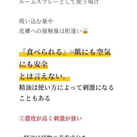
ルームスプレーとして使う場合
吸い込む量や
皮膚への接触量は桁違い
『食べられる』=肌にも空気
にも安全
とは言えない。
精油は使い方によって刺激になる
こともある
②濃度が高く刺激が強い