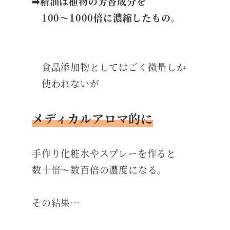
➡精油は植物の芳香成分を
100～1000倍に濃縮したもの。
食品添加物としてはごく微量しか
使われないが
メディカルアロマ的に
手作り化粧水やスプレーを作ると
数十倍～数百倍の濃度になる。
その結果…