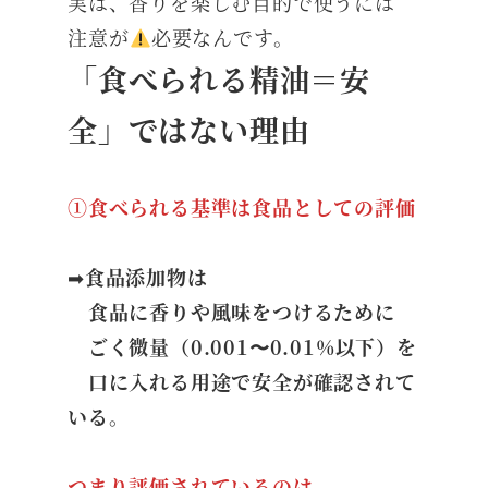
実は、香りを楽しむ目的で使うには
注意が
必要なんです。
「食べられる精油＝安
全」ではない理由
①食べられる基準は食品としての評価
➡︎
食品添加物は
食品に香りや風味をつけるために
ごく微量（0.001〜0.01%以下）を
口に入れる用途で安全が確認されて
いる。
つまり評価されているのは