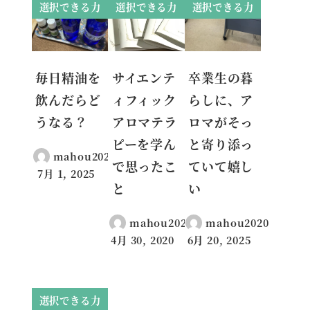
選択できる力
選択できる力
選択できる力
毎日精油を
サイエンテ
卒業生の暮
飲んだらど
ィフィック
らしに、ア
うなる？
アロマテラ
ロマがそっ
ピーを学ん
と寄り添っ
mahou2020
で思ったこ
ていて嬉し
7月 1, 2025
投稿日
と
い
mahou2020
mahou2020
4月 30, 2020
6月 20, 2025
投稿日
投稿日
選択できる力