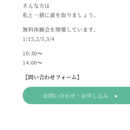
そんな方は
私と一緒に歳を取りましょう。
無料体験会を開催しています。
1/15,2/5,3/4
10:30〜
14:00〜
【問い合わせフォーム】
お問い合わせ・お申し込み ➤