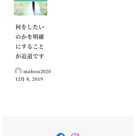
何をしたい
のかを明確
にすること
が近道です
mahou2020
12月 8, 2019
投稿日
svg-
svg-