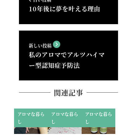
10年後に夢を叶える理由
新しい投稿
私のアロマでアルツハイマ
ー型認知症予防法
関連記事
アロマな暮ら
アロマな暮ら
アロマな暮ら
し
し
し