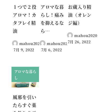
１つで２役
アロマな暮
お蔵入り精
アロマ！カ
らし！痛み
油（オレン
タフレイ精
を抑えるな
ジ編）
油
ら…
mahou2020
7月 26, 2022
mahou2020
mahou2020
投稿日
7月 9, 2022
7月 6, 2022
投稿日
投稿日
アロマな暮ら
し
風邪を引い
たらすぐ薬