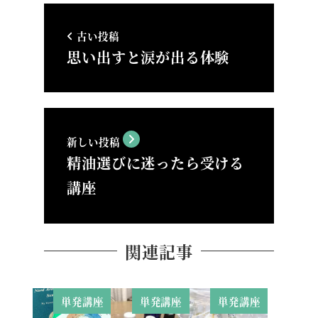
古い投稿
思い出すと涙が出る体験
新しい投稿
精油選びに迷ったら受ける
講座
関連記事
単発講座
単発講座
単発講座