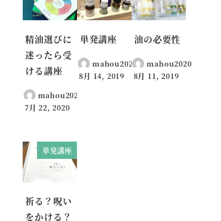
精油選びに
単発講座
油の必要性
迷ったら受
mahou2020
mahou2020
ける講座
8月 14, 2019
8月 11, 2019
投稿日
投稿日
mahou2020
7月 22, 2020
投稿日
単発講座
祈る？呪い
をかける？