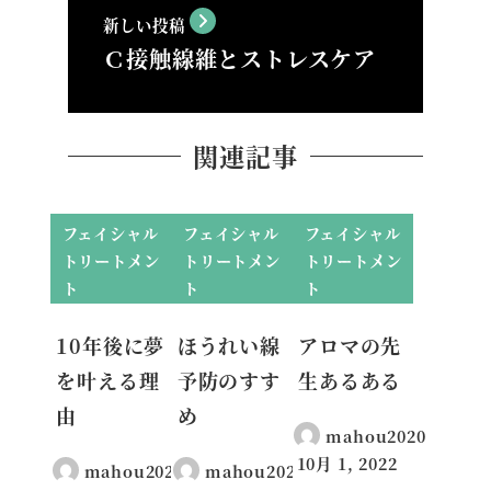
新しい投稿
Ｃ接触線維とストレスケア
関連記事
フェイシャル
フェイシャル
フェイシャル
トリートメン
トリートメン
トリートメン
ト
ト
ト
10年後に夢
ほうれい線
アロマの先
を叶える理
予防のすす
生あるある
由
め
mahou2020
10月 1, 2022
mahou2020
mahou2020
投稿日