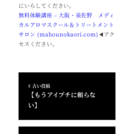
にいらしてください。
無料体験講座 – 大阪・泉佐野 メディ
カルアロマスクール＆トリートメント
サロン (mahounokaori.com)
◀アク
セスください。
古い投稿
【もうアイプチに頼らな
い】