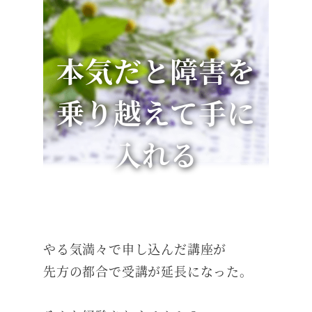
本気だと障害を
乗り越えて手に
入れる
やる気満々で申し込んだ講座が
先方の都合で受講が延長になった。