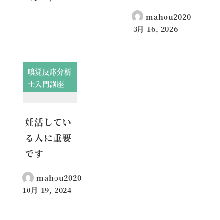
投稿日
mahou2020
3月 16, 2026
投稿日
嗅覚反応分析
士入門講座
妊活してい
る人に重要
です
mahou2020
10月 19, 2024
投稿日