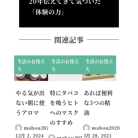
20年伝えてきて気づいた
「体験の力」
関連記事
生活のお役立
生活のお役立
生活のお役立
ち
ち
ち
やる気が出
特にタバコ
あれば便利
ない朝に使
を吸うヒト
な3つの精
うアロマ
へのマスク
油
のすすめ
mahou2020
mahou2020
12月 2, 2024
3月 28, 2021
mahou2020