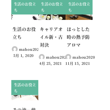
生活のお役立
生活のお役立
生活のお役立
ち
ち
ち
生活のお役
キャリアオ
ほっとした
立ち
イル新・古
時の熱予防
対決
アロマ
mahou2020
5月 1, 2020
mahou2020
mahou2020
投稿日
4月 25, 2021
11月 15, 2021
投稿日
投稿日
生活のお役立
ち
その油…使