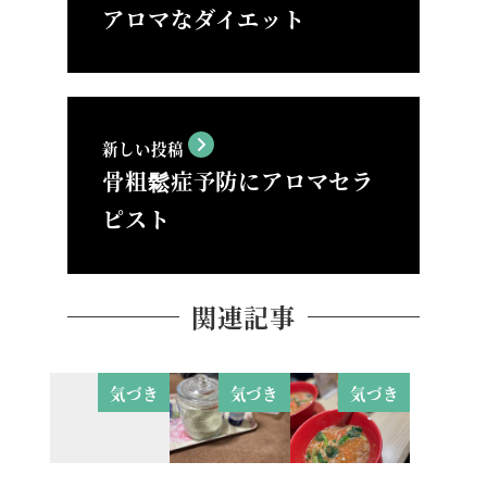
アロマなダイエット
新しい投稿
骨粗鬆症予防にアロマセラ
ピスト
関連記事
気づき
気づき
気づき