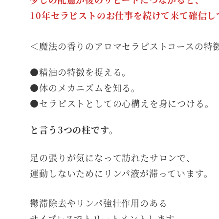
10年セラピストのお仕事を続けて来て確信し
＜魔法の香りのアロマセラピストコースの特
●精油の特徴を捉える。
●体のメカニズムを知る。
●セラピストとしての心構えを身につける。
と言う3つの柱です。
足の張りが気になって訪れたサロンで、
運動しないためにリンパ液が滞っています。
鬱滞除去やリンパ強壮作用のある
サイプレスでトリートメントします。