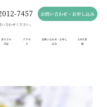
2012-7457
お問い合わせ・お申し込み
問い合わせください。
香り子の
アクセ
お問い合わせ・お申し
LINE登
日記
ス
込み
録