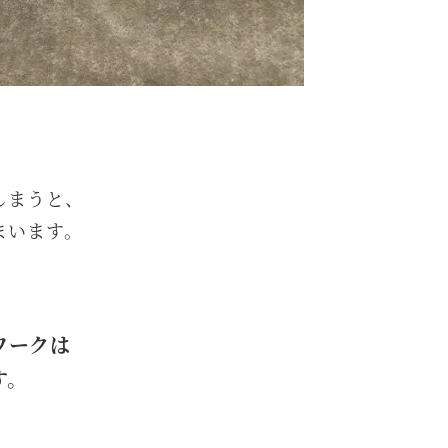
しまうと、
まいます。
ワークは
す。