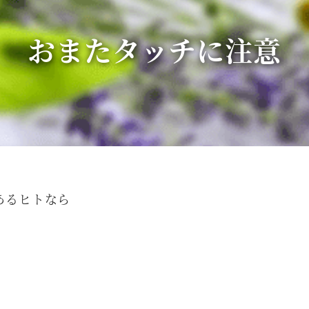
おまたタッチに注意
あるヒトなら
、