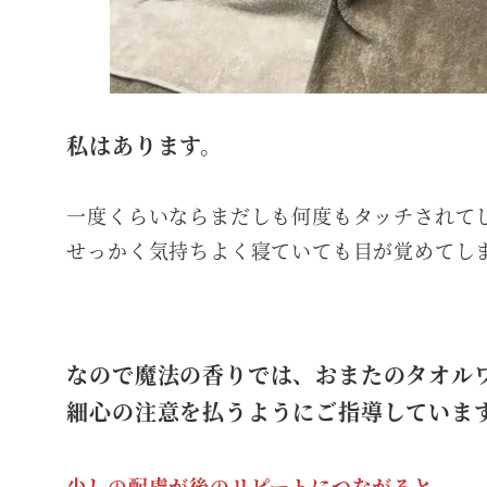
私はあります。
一度くらいならまだしも何度もタッチされて
せっかく気持ちよく寝ていても目が覚めてし
なので魔法の香りでは、おまたのタオル
細心の注意を払うようにご指導していま
少しの配慮が後のリピートにつながると、