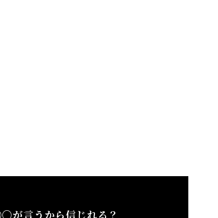
〇〇が言うから信じれる？