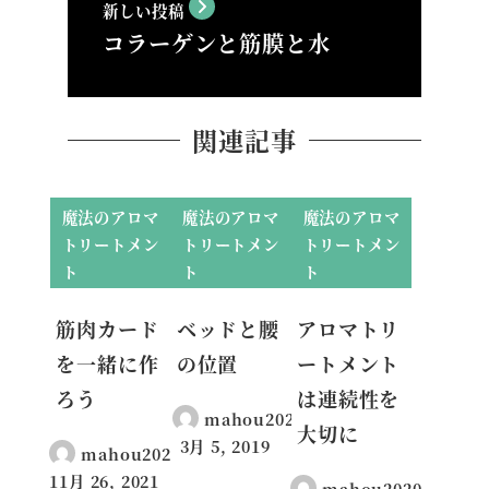
新しい投稿
コラーゲンと筋膜と水
関連記事
魔法のアロマ
魔法のアロマ
魔法のアロマ
トリートメン
トリートメン
トリートメン
ト
ト
ト
筋肉カード
ベッドと腰
アロマトリ
を一緒に作
の位置
ートメント
ろう
は連続性を
mahou2020
大切に
3月 5, 2019
mahou2020
投稿日
11月 26, 2021
mahou2020