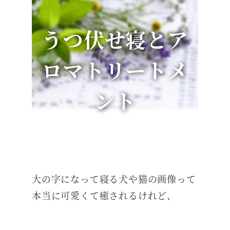
うつ伏せ寝とア
ロマトリートメ
ント
大の字になって寝る犬や猫の画像って
本当に可愛くて癒されるけれど、