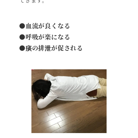
●血流が良くなる
●呼吸が楽になる
●痰の排泄が促される