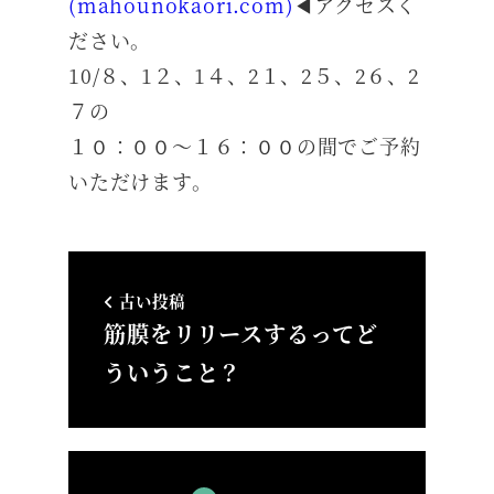
(mahounokaori.com)
◀アクセスく
ださい。
10/８、1２、1４、2１、2５、2６、2
７の
１０：００～１６：００の間でご予約
いただけます。
古い投稿
筋膜をリリースするってど
ういうこと？