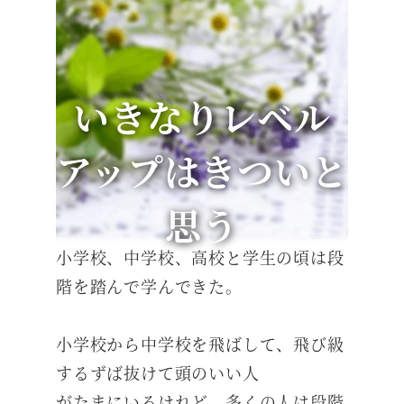
いきなりレベル
アップはきついと
思う
小学校、中学校、高校と学生の頃は段
階を踏んで学んできた。
小学校から中学校を飛ばして、飛び級
するずば抜けて頭のいい人
がたまにいるけれど、多くの人は段階