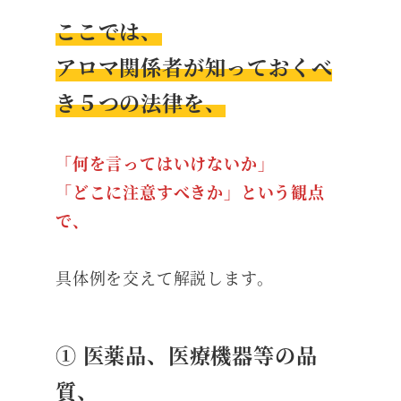
ここでは、
アロマ関係者が知っておくべ
き５つの法律を、
「何を言ってはいけないか」
「どこに注意すべきか」という観点
で、
具体例を交えて解説します。
① 医薬品、医療機器等の品
質、