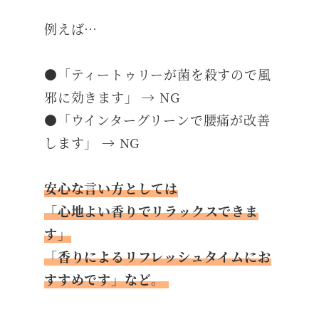
例えば…
●「ティートゥリーが菌を殺すので風
邪に効きます」 → NG
●「ウインターグリーンで腰痛が改善
します」 → NG
安心な言い方としては
「心地よい香りでリラックスできま
す」
「香りによるリフレッシュタイムにお
すすめです」など。