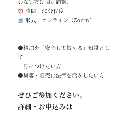
わない方は個別調整）
時間：60分程度
形式：オンライン（Zoom）
●精油を「安心して扱える」知識とし
て
身につけたい方
●集客・販売に法律を活かしたい方
ぜひご参加ください。
詳細・お申込みは
…